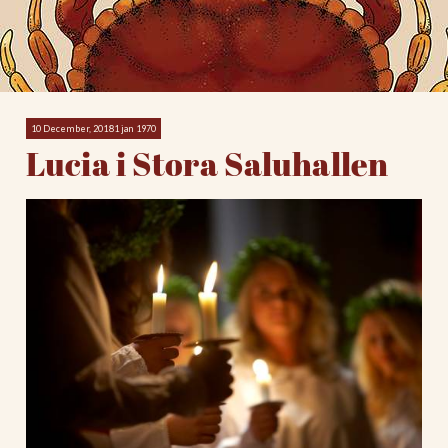
10 December, 20181 jan 1970
Lucia i Stora Saluhallen