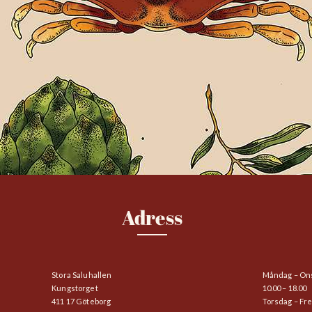
Adress
Stora Saluhallen
Måndag – On
Kungstorget
10.00 – 18.00
411 17 Göteborg
Torsdag – Fr