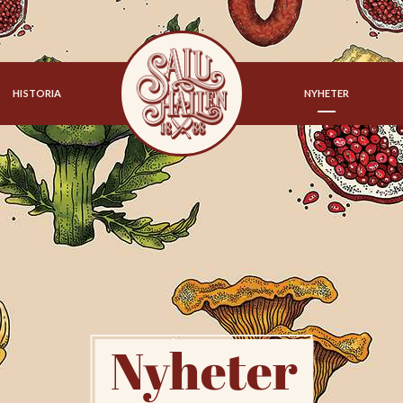
HISTORIA
NYHETER
Nyheter