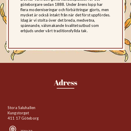
göteborgare sedan 1888. Under årens lopp har
flera moderniseringar och förbättringar gjorts, men
mycket är också intakt från när det först uppfördes.
Idag är vi stolta över det breda, medvetna,
spännande, välsmakande kvalitetsutbud som
erbjuds under vårt traditionsfyllda tak.
Adress
Stora Saluhallen
Kungstorget
411 17 Göteborg
Hitta hit