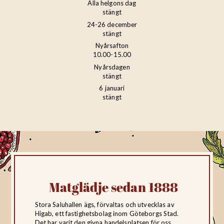
Alla helgons dag
stängt
24-26 december
stängt
Nyårsafton
10.00-15.00
Nyårsdagen
stängt
6 januari
stängt
Matglädje sedan 1888
Stora Saluhallen ägs, förvaltas och utvecklas av
Higab, ett fastighetsbolag inom Göteborgs Stad.
Det har varit den givna handelsplatsen för oss