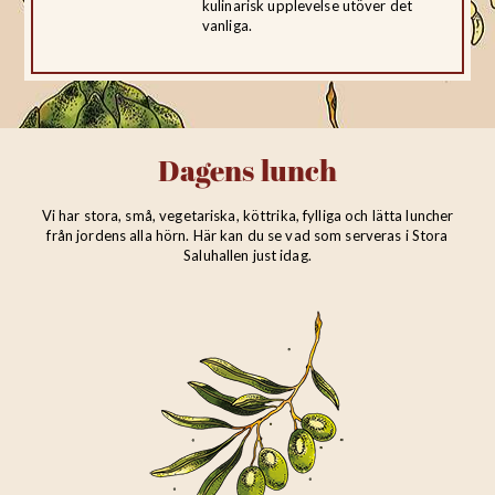
kulinarisk upplevelse utöver det
vanliga.
Dagens lunch
Vi har stora, små, vegetariska, köttrika, fylliga och lätta luncher
från jordens alla hörn. Här kan du se vad som serveras i Stora
Saluhallen just idag.