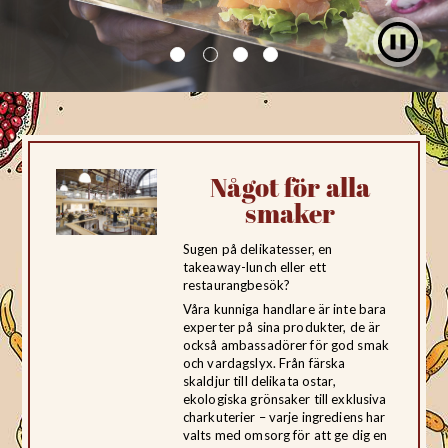
Något för alla
smaker
Sugen på delikatesser, en
takeaway-lunch eller ett
restaurangbesök?
Våra kunniga handlare är inte bara
experter på sina produkter, de är
också ambassadörer för god smak
och vardagslyx. Från färska
skaldjur till delikata ostar,
ekologiska grönsaker till exklusiva
charkuterier – varje ingrediens har
valts med omsorg för att ge dig en