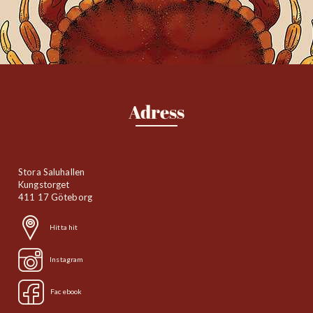
Adress
Stora Saluhallen
Kungstorget
411 17 Göteborg
Hitta hit
Instagram
Facebook