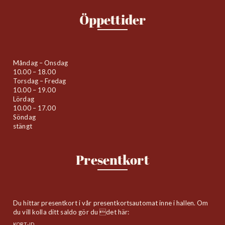
Öppettider
Måndag – Onsdag
10.00 – 18.00
Torsdag – Fredag
10.00 – 19.00
Lördag
10.00 – 17.00
Söndag
stängt
Presentkort
Du hittar presentkort i vår presentkortsautomat inne i hallen. Om
du vill kolla ditt saldo gör du det här:
KORT-ID