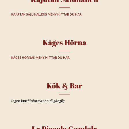
Kajutan Saluhallen
KAJUTAN SALUHALLENS MENY HITTAR DU HÄR.
Kåges Hörna
KÅGES HÖRNAS MENY HITTAR DU HÄR.
Kök & Bar
Ingen lunchinformation tillgänglig