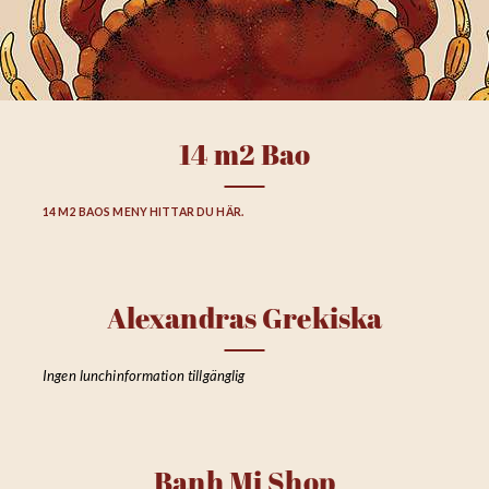
14 m2 Bao
14 M2 BAOS MENY HITTAR DU HÄR.
Alexandras Grekiska
Ingen lunchinformation tillgänglig
Banh Mi Shop