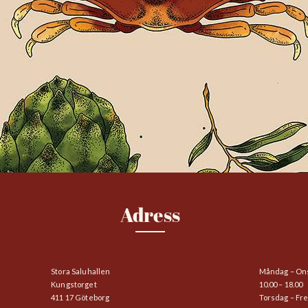
Adress
Stora Saluhallen
Måndag – On
Kungstorget
10.00 – 18.00
411 17 Göteborg
Torsdag – Fr