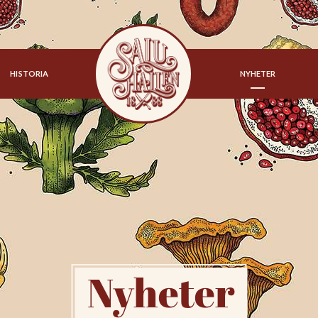
HISTORIA
NYHETER
Nyheter