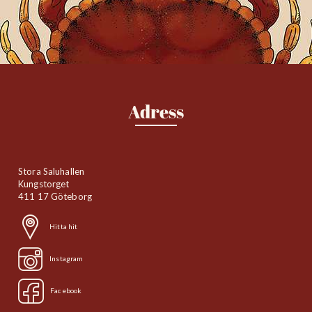
Adress
Stora Saluhallen
Kungstorget
411 17 Göteborg
Hitta hit
Instagram
Facebook