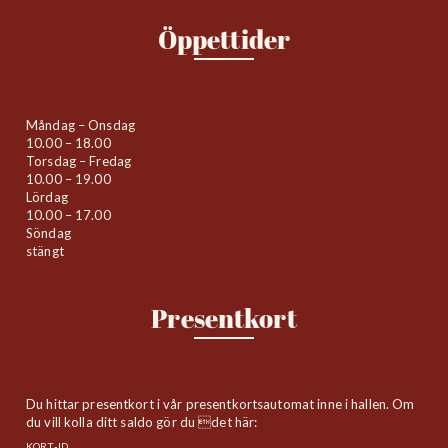
Öppettider
Måndag – Onsdag
10.00 – 18.00
Torsdag – Fredag
10.00 – 19.00
Lördag
10.00 – 17.00
Söndag
stängt
Presentkort
Du hittar presentkort i vår presentkortsautomat inne i hallen. Om
du vill kolla ditt saldo gör du det här:
KORT-ID