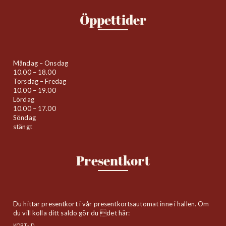
Öppettider
Måndag – Onsdag
10.00 – 18.00
Torsdag – Fredag
10.00 – 19.00
Lördag
10.00 – 17.00
Söndag
stängt
Presentkort
Du hittar presentkort i vår presentkortsautomat inne i hallen. Om
du vill kolla ditt saldo gör du det här:
KORT-ID