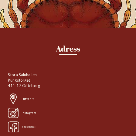
Adress
Stora Saluhallen
Kungstorget
411 17 Göteborg
Hitta hit
Instagram
Facebook