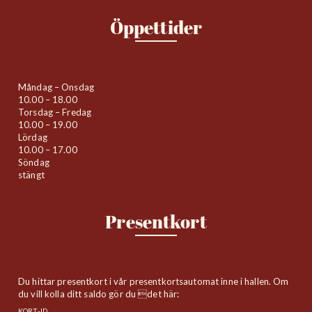
Öppettider
Måndag – Onsdag
10.00 – 18.00
Torsdag – Fredag
10.00 – 19.00
Lördag
10.00 – 17.00
Söndag
stängt
Presentkort
Du hittar presentkort i vår presentkortsautomat inne i hallen. Om
du vill kolla ditt saldo gör du det här:
KORT-ID