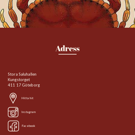
Adress
Stora Saluhallen
Kungstorget
411 17 Göteborg
Hitta hit
Instagram
Facebook