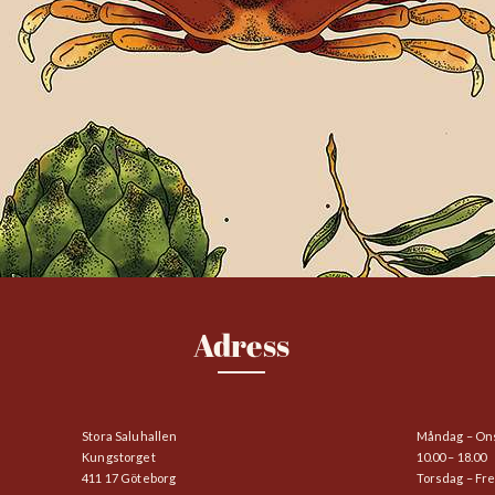
Adress
Stora Saluhallen
Måndag – On
Kungstorget
10.00 – 18.00
411 17 Göteborg
Torsdag – Fr