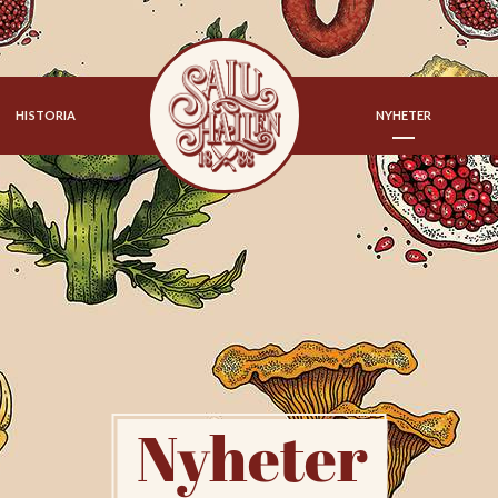
HISTORIA
NYHETER
Nyheter