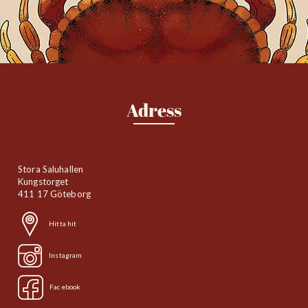
Adress
Stora Saluhallen
Kungstorget
411 17 Göteborg
Hitta hit
Instagram
Facebook