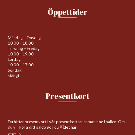
Öppettider
Måndag – Onsdag
10.00 – 18.00
Torsdag – Fredag
10.00 – 19.00
Lördag
10.00 – 17.00
Söndag
stängt
Presentkort
Du hittar presentkort i vår presentkortsautomat inne i hallen. Om
du vill kolla ditt saldo gör du det här:
KORT-ID