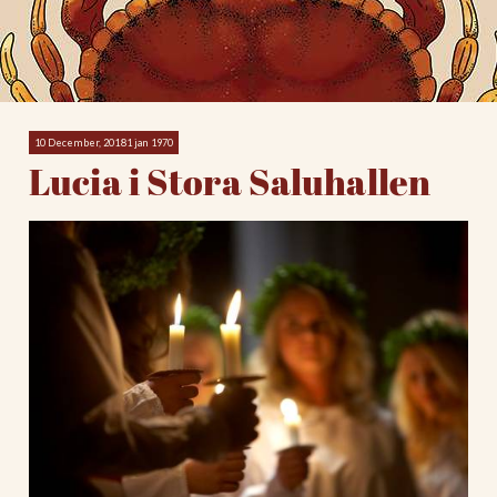
10 December, 20181 jan 1970
Lucia i Stora Saluhallen