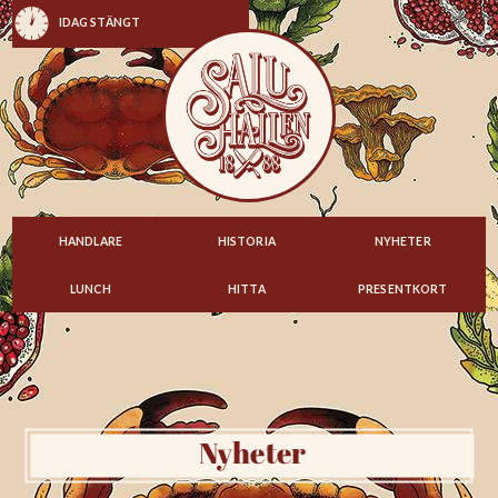
IDAG STÄNGT
HANDLARE
HISTORIA
NYHETER
LUNCH
HITTA
PRESENTKORT
Nyheter