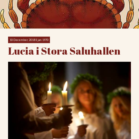
10 December, 20181 jan 1970
Lucia i Stora Saluhallen