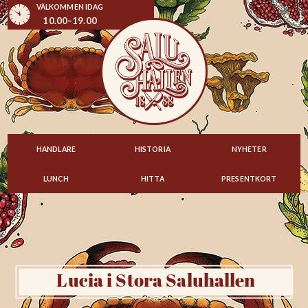
VÄLKOMMEN IDAG
10.00–19.00
HANDLARE
HISTORIA
NYHETER
LUNCH
HITTA
PRESENTKORT
Lucia i Stora Saluhallen