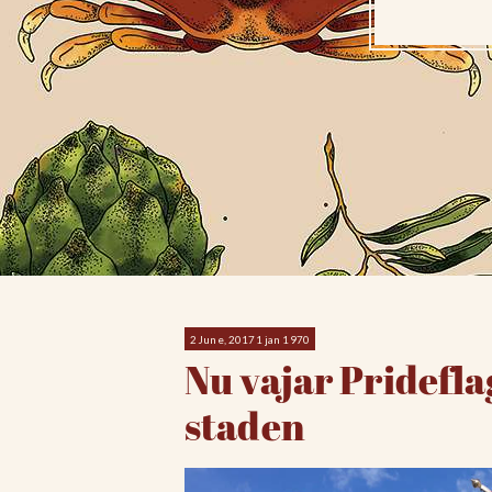
2 June, 20171 jan 1970
Nu vajar Pridefla
staden