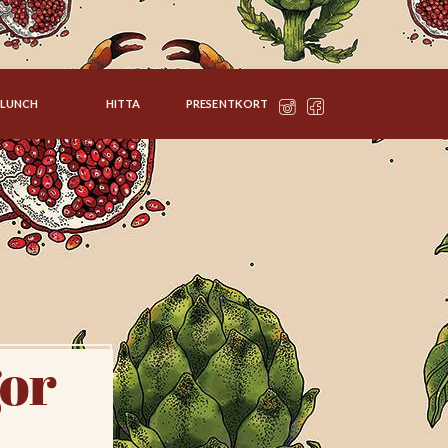
LUNCH
HITTA
PRESENTKORT
gor