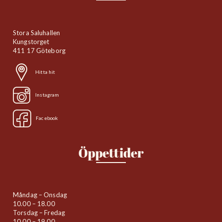
Stora Saluhallen
Kungstorget
411 17 Göteborg
Hitta hit
Instagram
Facebook
Öppettider
Måndag – Onsdag
10.00 – 18.00
Torsdag – Fredag
10.00 – 19.00