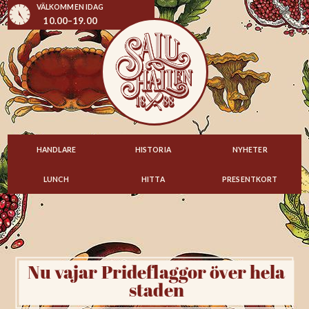
VÄLKOMMEN IDAG
10.00–19.00
HANDLARE
HISTORIA
NYHETER
LUNCH
HITTA
PRESENTKORT
Nu vajar Prideflaggor över hela
staden