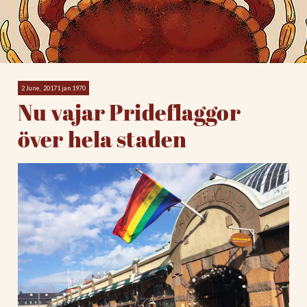
2 June, 20171 jan 1970
Nu vajar Prideflaggor
över hela staden