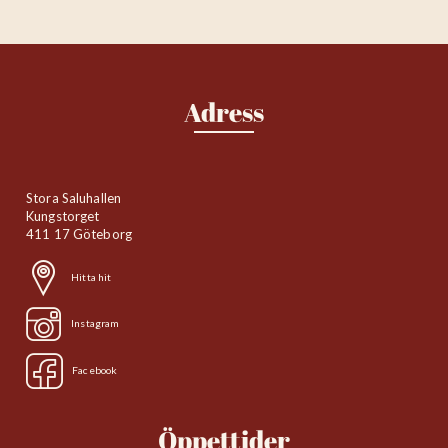
Adress
Stora Saluhallen
Kungstorget
411 17 Göteborg
Hitta hit
Instagram
Facebook
Öppettider