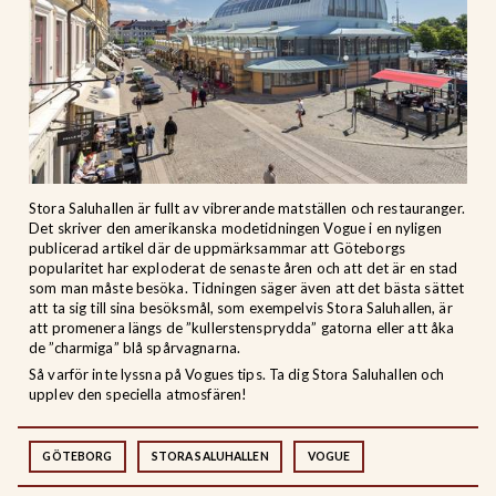
Stora Saluhallen är fullt av vibrerande matställen och restauranger.
Det skriver den amerikanska modetidningen Vogue i en nyligen
publicerad artikel där de uppmärksammar att Göteborgs
popularitet har exploderat de senaste åren och att det är en stad
som man måste besöka. Tidningen säger även att det bästa sättet
att ta sig till sina besöksmål, som exempelvis Stora Saluhallen, är
att promenera längs de ”kullerstensprydda” gatorna eller att åka
de ”charmiga” blå spårvagnarna.
Så varför inte lyssna på Vogues tips. Ta dig Stora Saluhallen och
upplev den speciella atmosfären!
GÖTEBORG
STORA SALUHALLEN
VOGUE