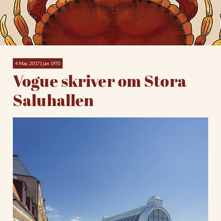
4 May, 20171 jan 1970
Vogue skriver om Stora
Saluhallen