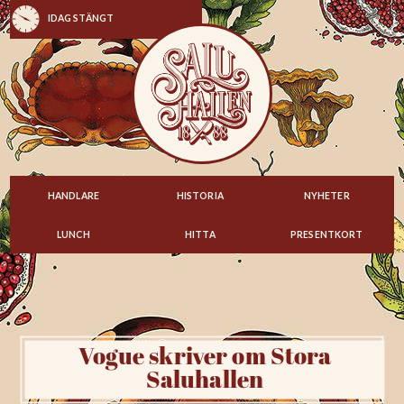
IDAG STÄNGT
HANDLARE
HISTORIA
NYHETER
LUNCH
HITTA
PRESENTKORT
Vogue skriver om Stora
Saluhallen