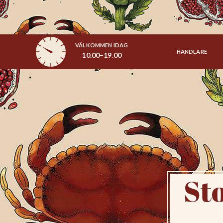
VÄLKOMMEN IDAG
HANDLARE
10.00–19.00
St