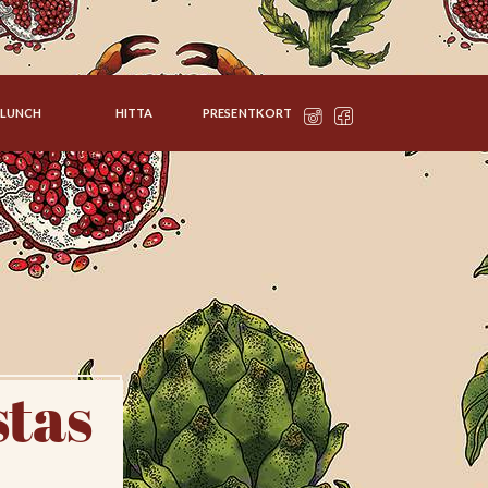
LUNCH
HITTA
PRESENTKORT
stas