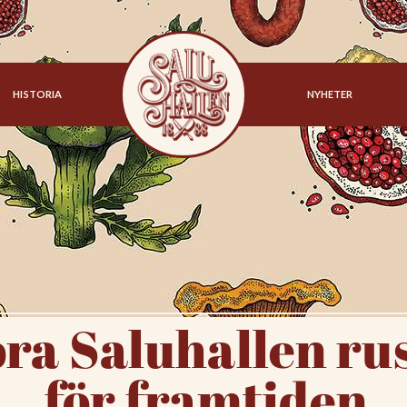
HISTORIA
NYHETER
ora Saluhallen ru
för framtiden