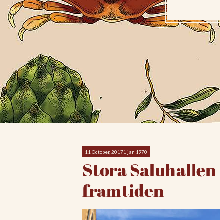
11 October, 20171 jan 1970
Stora Saluhallen 
framtiden