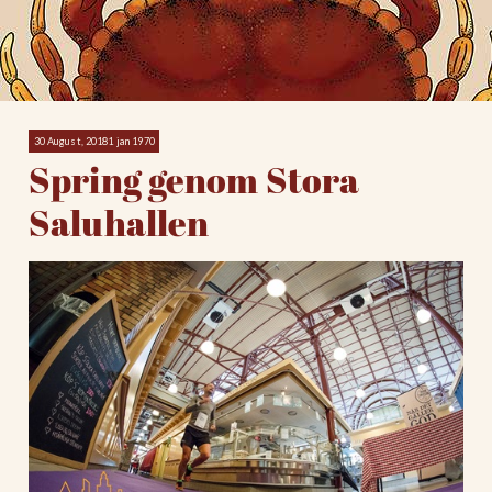
30 August, 20181 jan 1970
Spring genom Stora
Saluhallen