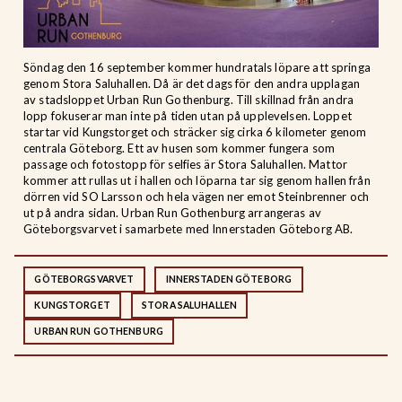
Söndag den 16 september kommer hundratals löpare att springa
genom Stora Saluhallen. Då är det dags för den andra upplagan
av stadsloppet Urban Run Gothenburg. Till skillnad från andra
lopp fokuserar man inte på tiden utan på upplevelsen. Loppet
startar vid Kungstorget och sträcker sig cirka 6 kilometer genom
centrala Göteborg. Ett av husen som kommer fungera som
passage och fotostopp för selfies är Stora Saluhallen. Mattor
kommer att rullas ut i hallen och löparna tar sig genom hallen från
dörren vid SO Larsson och hela vägen ner emot Steinbrenner och
ut på andra sidan. Urban Run Gothenburg arrangeras av
Göteborgsvarvet i samarbete med Innerstaden Göteborg AB.
GÖTEBORGSVARVET
INNERSTADEN GÖTEBORG
KUNGSTORGET
STORA SALUHALLEN
URBAN RUN GOTHENBURG