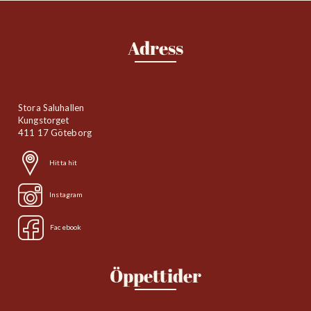
Adress
Stora Saluhallen
Kungstorget
411 17 Göteborg
Hitta hit
Instagram
Facebook
Öppettider