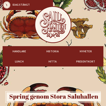
IDAG STÄNGT
HANDLARE
HISTORIA
NYHETER
LUNCH
HITTA
PRESENTKORT
Spring genom Stora Saluhallen