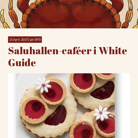
21 April, 20171 jan 1970
Saluhallen-caféer i White
Guide