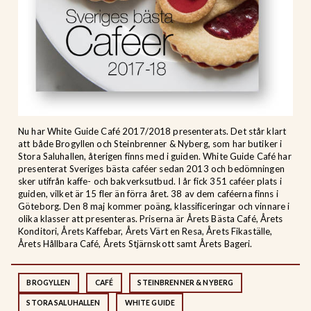
Nu har White Guide Café 2017/2018 presenterats. Det står klart
att både Brogyllen och Steinbrenner & Nyberg, som har butiker i
Stora Saluhallen, återigen finns med i guiden. White Guide Café har
presenterat Sveriges bästa caféer sedan 2013 och bedömningen
sker utifrån kaffe- och bakverksutbud. I år fick 351 caféer plats i
guiden, vilket är 15 fler än förra året. 38 av dem caféerna finns i
Göteborg. Den 8 maj kommer poäng, klassificeringar och vinnare i
olika klasser att presenteras. Priserna är Årets Bästa Café, Årets
Konditori, Årets Kaffebar, Årets Värt en Resa, Årets Fikaställe,
Årets Hållbara Café, Årets Stjärnskott samt Årets Bageri.
BROGYLLEN
CAFÉ
STEINBRENNER & NYBERG
STORA SALUHALLEN
WHITE GUIDE