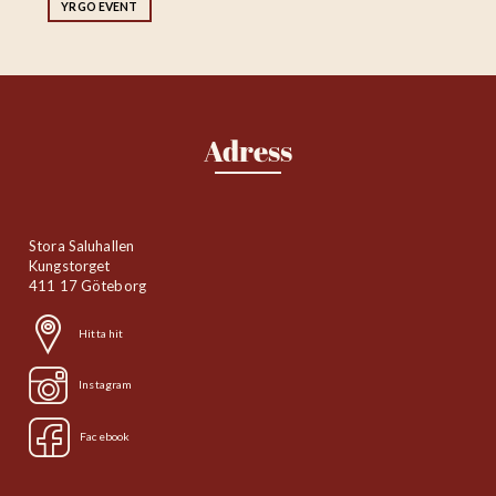
YRGO EVENT
Adress
Stora Saluhallen
Kungstorget
411 17 Göteborg
Hitta hit
Instagram
Facebook