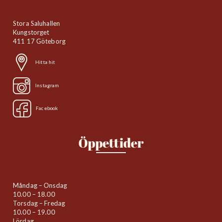
Stora Saluhallen
Kungstorget
411 17 Göteborg
Hitta hit
Instagram
Facebook
Öppettider
Måndag – Onsdag
10.00 – 18.00
Torsdag – Fredag
10.00 – 19.00
Lördag