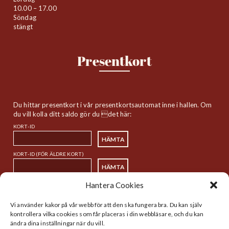
10.00 – 17.00
Söndag
stängt
Presentkort
Du hittar presentkort i vår presentkortsautomat inne i hallen. Om
du vill kolla ditt saldo gör du det här:
KORT-ID
KORT-ID (FÖR ÄLDRE KORT)
Hantera Cookies
Sitemap
Vi använder kakor på vår webb för att den ska fungera bra. Du kan själv
kontrollera vilka cookies som får placeras i din webbläsare, och du kan
ändra dina inställningar när du vill.