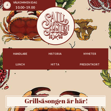
VÄLKOMMEN IDAG
10.00–19.00
HANDLARE
HISTORIA
NYHETER
LUNCH
HITTA
PRESENTKORT
Grillsäsongen är här!