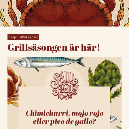
15 April, 20161 jan 1970
Grillsäsongen är här!