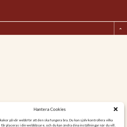
Hantera Cookies
kakor på vår webb för att den ska fungera bra. Du kan själv kontrollera vilka
år placeras i din webbläsare, och du kan ändra dina inställningar när du vill.