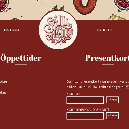
HISTORIA
NYHETER
Öppettider
Presentkor
sdag
Du hittar presentkort i vår presentkorts
hallen. Om du vill kolla ditt saldo gör du 
edag
KORT-ID
KORT-ID (FÖR ÄLDRE KORT)