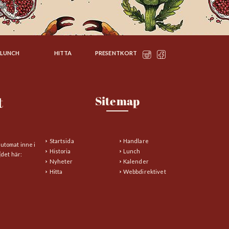
LUNCH
HITTA
PRESENTKORT
t
Sitemap
Startsida
Handlare
automat inne i
Historia
Lunch
det här:
Nyheter
Kalender
Hitta
Webbdirektivet