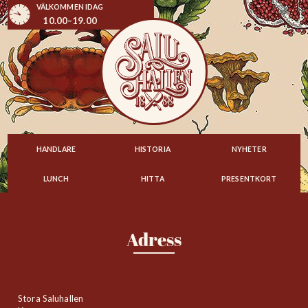
VÄLKOMMEN IDAG
10.00–19.00
HANDLARE
HISTORIA
NYHETER
LUNCH
HITTA
PRESENTKORT
Adress
Stora Saluhallen