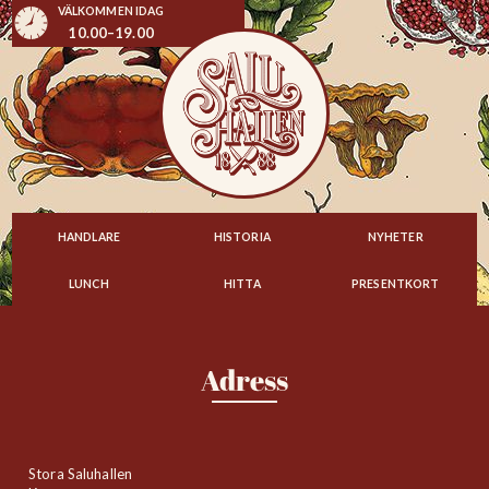
VÄLKOMMEN IDAG
10.00–19.00
HANDLARE
HISTORIA
NYHETER
LUNCH
HITTA
PRESENTKORT
Adress
Stora Saluhallen