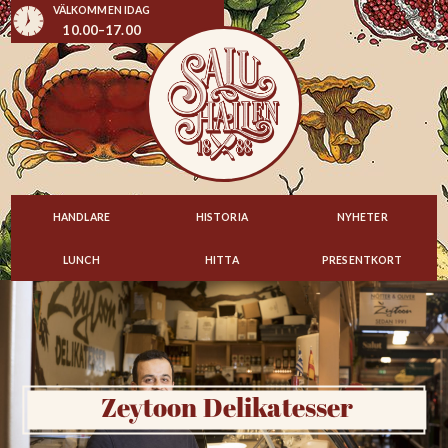
VÄLKOMMEN IDAG
10.00–17.00
HANDLARE
HISTORIA
NYHETER
LUNCH
HITTA
PRESENTKORT
Zeytoon Delikatesser