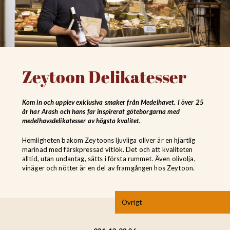
Zeytoon Delikatesser
Kom in och upplev exklusiva smaker från Medelhavet. I över 25
år har Arash och hans far inspirerat göteborgarna med
medelhavsdelikatesser av högsta kvalitet.
Hemligheten bakom Zeytoons ljuvliga oliver är en hjärtlig
marinad med färskpressad vitlök. Det och att kvaliteten
alltid, utan undantag, sätts i första rummet. Även olivolja,
vinäger och nötter är en del av framgången hos Zeytoon.
Övrigt