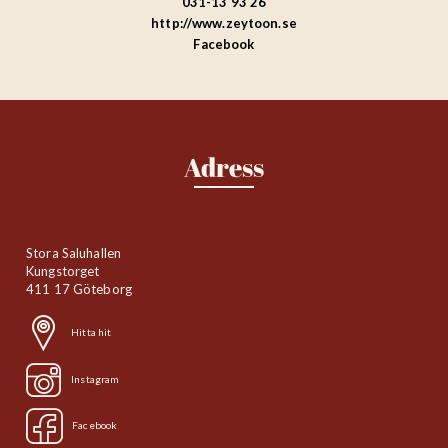
031-13 93 26
http://www.zeytoon.se
Facebook
Adress
Stora Saluhallen
Kungstorget
411 17 Göteborg
Hitta hit
Instagram
Facebook