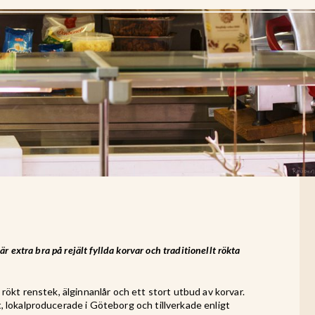
r extra bra på rejält fyllda korvar och traditionellt rökta
 rökt renstek, älginnanlår och ett stort utbud av korvar.
, lokalproducerade i Göteborg och tillverkade enligt