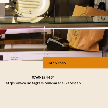
Kött & chark
0760-15 44 34
https://www.instagram.com/saradelikatesser/