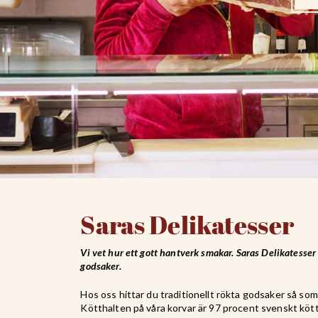
Saras Delikatesser
Vi vet hur ett gott hantverk smakar. Saras Delikatesser ä
godsaker.
Hos oss hittar du traditionellt rökta godsaker så som
Kötthalten på våra korvar är 97 procent svenskt kött