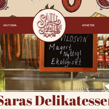
HISTORIA
NYHETER
Saras Delikatesse