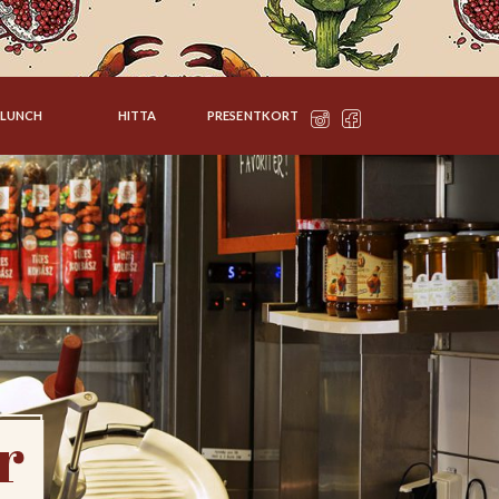
LUNCH
HITTA
PRESENTKORT
r