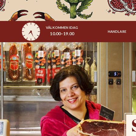
VÄLKOMMEN IDAG
HANDLARE
10.00–19.00