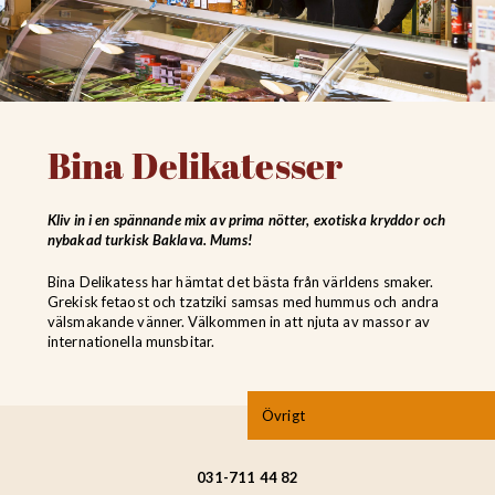
Bina Delikatesser
Kliv in i en spännande mix av prima nötter, exotiska kryddor och
nybakad turkisk Baklava. Mums!
Bina Delikatess har hämtat det bästa från världens smaker.
Grekisk fetaost och tzatziki samsas med hummus och andra
välsmakande vänner. Välkommen in att njuta av massor av
internationella munsbitar.
Övrigt
031-711 44 82