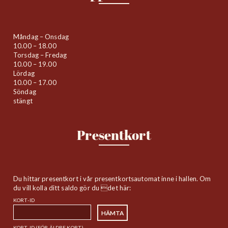
Måndag – Onsdag
10.00 – 18.00
Torsdag – Fredag
10.00 – 19.00
Lördag
10.00 – 17.00
Söndag
stängt
Presentkort
Du hittar presentkort i vår presentkortsautomat inne i hallen. Om
du vill kolla ditt saldo gör du det här:
KORT-ID
KORT-ID (FÖR ÄLDRE KORT)