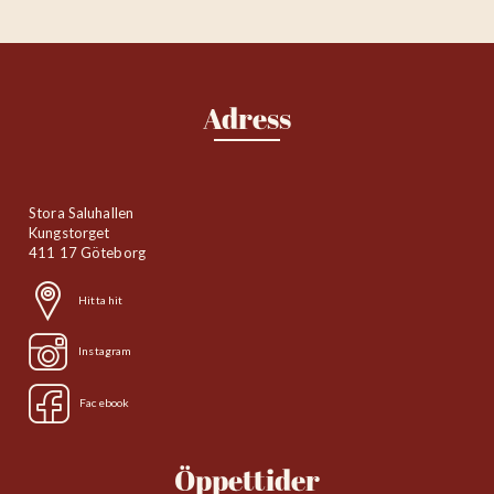
Adress
Stora Saluhallen
Kungstorget
411 17 Göteborg
Hitta hit
Instagram
Facebook
Öppettider