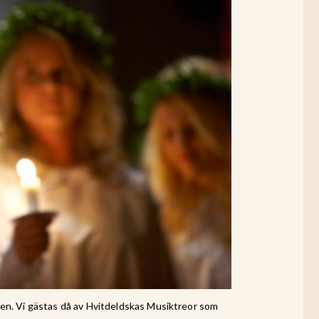
llen. Vi gästas då av Hvitdeldskas Musiktreor som