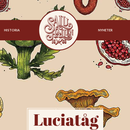
HISTORIA
NYHETER
Luciatåg