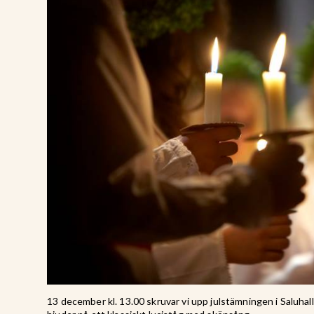
13 december kl. 13.00 skruvar vi upp julstämningen i Saluha