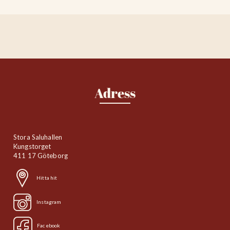
Adress
Stora Saluhallen
Kungstorget
411 17 Göteborg
Hitta hit
Instagram
Facebook