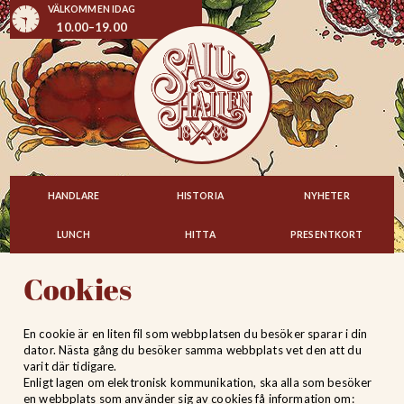
VÄLKOMMEN IDAG
10.00–19.00
HANDLARE
HISTORIA
NYHETER
LUNCH
HITTA
PRESENTKORT
Cookies
En cookie är en liten fil som webbplatsen du besöker sparar i din
dator. Nästa gång du besöker samma webbplats vet den att du
varit där tidigare.
Enligt lagen om elektronisk kommunikation, ska alla som besöker
en webbplats som använder sig av cookies få information om: