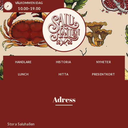
VÄLKOMMEN IDAG
10.00–19.00
HANDLARE
HISTORIA
NYHETER
LUNCH
HITTA
PRESENTKORT
Adress
Stora Saluhallen